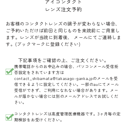
アイコンタクト
レンズ注文予約
お客様のコンタクトレンズの調子が変わらない場合、
ご予約いただけば前回と同じものを来院前にご用意し
ます。レンズが当院に到着後、 メールにてご連絡しま
す。(ブックマークに登録ください)
下記事項をご確認の上、ご注文ください。
携帯電話からのお申込みの場合、パソコンメール受信拒
否設定をされています方は
contact_shibamata@takasago-ganka.jpのメールを受
信できるように設定してください。一部のauにてメール
受信ができず、ご利用になれない場合があります。メー
ルが届かない場合には別のメールアドレスでお試しくだ
さい。
コンタクトレンズは高度管理医療機器です。3ヶ月毎の定
期検診をお受けください。