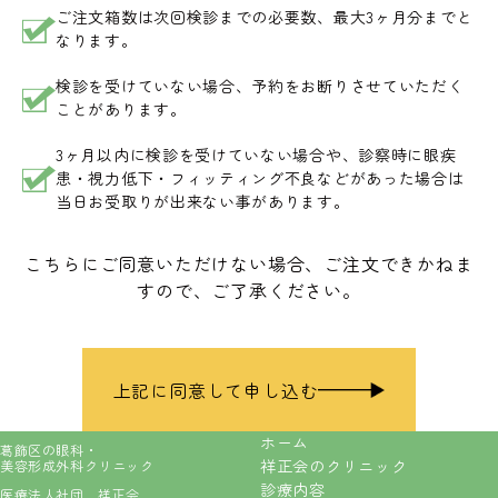
ご注文箱数は次回検診までの必要数、最大3ヶ月分までと
なります。
検診を受けていない場合、予約をお断りさせていただく
ことがあります。
3ヶ月以内に検診を受けていない場合や、診察時に眼疾
患・視力低下・フィッティング不良などがあった場合は
当日お受取りが出来ない事があります。
こちらにご同意いただけない場合、ご注文できかねま
すので、ご了承ください。
上記に同意して申し込む
ホーム
葛飾区の眼科・
祥正会のクリニック
美容形成外科クリニック
診療内容
医療法人社団 祥正会