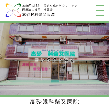
葛飾区の眼科・美容形成外科クリニック
医療法人社団 祥正会
高砂眼科柴又医院
コンタクト注文
高砂眼科柴又医院