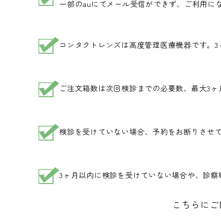
一部のauにてメール受信ができず、ご利用に
コンタクトレンズは高度管理医療機器です。3
ご注文箱数は次回検診までの必要数、最大3ヶ
検診を受けていない場合、予約をお断りさせ
3ヶ月以内に検診を受けていない場合や、診
こちらにご