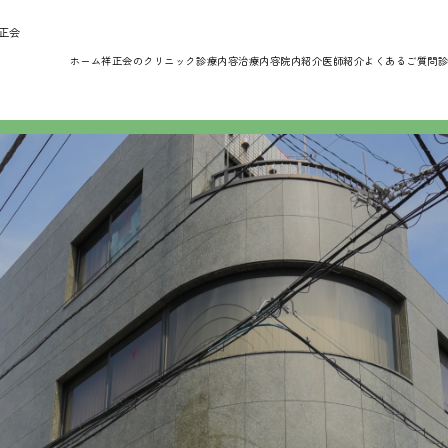
正会
ホーム
祥正会のクリニック
診療内容
治療内容
院内紹介
医師紹介
よくあるご質問