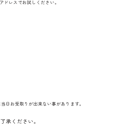
ルアドレスでお試しください。
は当日お受取りが出来ない事があります。
ご了承ください。