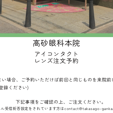
高砂眼科本院
アイコンタクト
レンズ注文予約
ない場合、ご予約いただけば前回と同じものを来院前
登録ください)
下記事項をご確認の上、ご注文ください。
拒否設定をされています方はcontact@takasago-gan