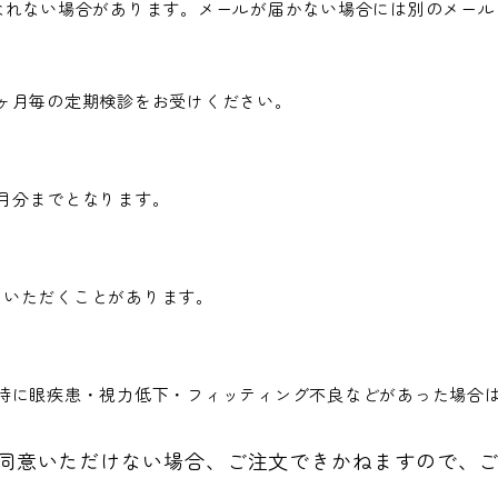
なれない場合があります。メールが届かない場合には別のメー
ヶ月毎の定期検診をお受けください。
月分までとなります。
ていただくことがあります。
察時に眼疾患・視力低下・フィッティング不良などがあった場合
同意いただけない場合、ご注文できかねますので、