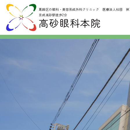
葛飾区の眼科・美容形成外科クリニック
医療法人社団 祥
京成高砂駅徒歩2分
高砂眼科本院